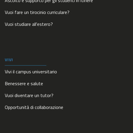
Ascolto e supporto per gli studenti in itinere
Vuoi fare un tirocinio curriculare?
Vuoi studiare all'estero?
VIVI
Vivi il campus universitario
Benessere e salute
Vuoi diventare un tutor?
Opportunità di collaborazione