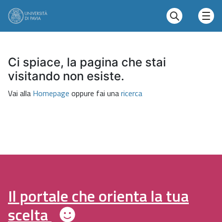
Ci spiace, la pagina che stai
visitando non esiste.
Vai alla
Homepage
oppure fai una
ricerca
Il portale che orienta la tua
scelta