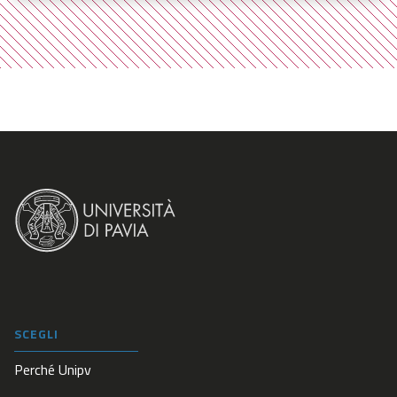
SCEGLI
Perché Unipv